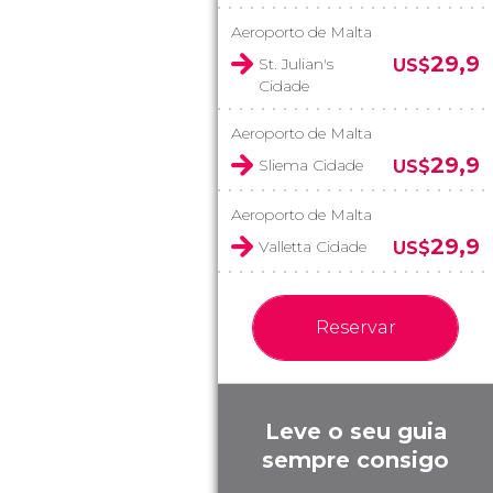
Aeroporto de Malta
29,9
St. Julian's
US$
Cidade
Aeroporto de Malta
29,9
Sliema Cidade
US$
Aeroporto de Malta
29,9
Valletta Cidade
US$
Reservar
Leve o seu guia
sempre consigo