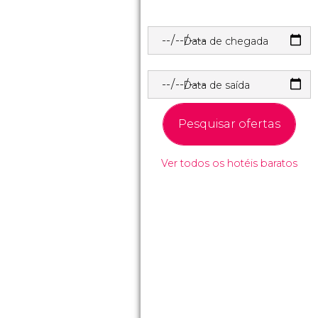
Data de chegada
Data de saída
Pesquisar ofertas
Ver todos os hotéis baratos