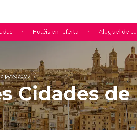
iadas
Hotéis em oferta
Aluguel de ca
 e povoados
ês Cidades de