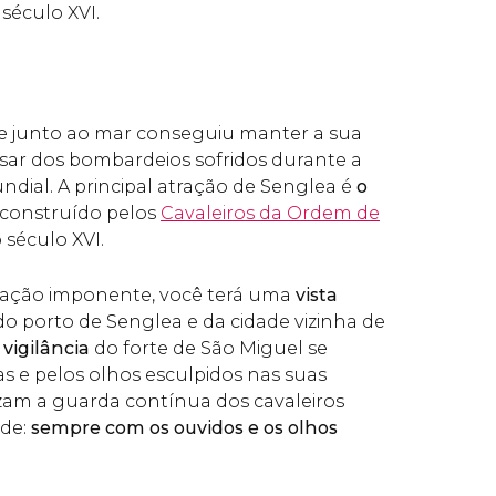
século XVI.
e junto ao mar conseguiu manter a sua
pesar dos bombardeios sofridos durante a
ial. A principal atração de Senglea é
o
, construído pelos
Cavaleiros da Ordem de
século XVI.
ficação imponente, você terá uma
vista
 do porto de Senglea e da cidade vizinha de
 vigilância
do forte de São Miguel se
as e pelos olhos esculpidos nas suas
lizam a guarda contínua dos cavaleiros
ade:
sempre com os ouvidos e os olhos