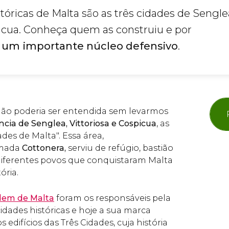
tóricas de Malta são as três cidades de Sengle
picua. Conheça quem as construiu e por
um importante núcleo defensivo
.
ão poderia ser entendida sem levarmos
cia de Senglea, Vittoriosa e Cospicua
, as
des de Malta". Essa área,
amada
Cottonera,
serviu de refúgio, bastião
 diferentes povos que conquistaram Malta
ória.
rdem de Malta
foram os responsáveis ​​pela
idades históricas e hoje a sua marca
edifícios das Três Cidades, cuja história