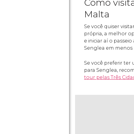
Como visita
Malta
Se você quiser visit
própria, a melhor op
e iniciar aí o passeio
Senglea em menos d
Se você preferir ter
para Senglea, reco
tour pelas Três Cid