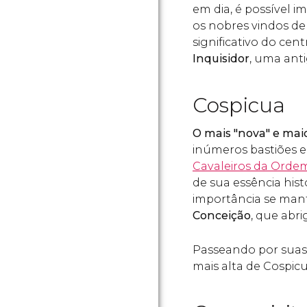
em dia, é possível 
os nobres vindos de 
significativo do cent
Inquisidor
, uma anti
Cospicua
O mais "nova" e mai
inúmeros bastiões e
Cavaleiros da Orde
de sua essência hist
importância se man
Conceição
, que abri
Passeando por suas 
mais alta de Cospic