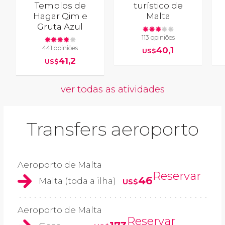
Templos de
turístico de
Hagar Qim e
Malta
Gruta Azul
113 opiniões
441 opiniões
40,1
US$
41,2
US$
ver todas as atividades
Transfers aeroporto
Aeroporto de Malta
Reservar
46
Malta (toda a ilha)
US$
Aeroporto de Malta
Reservar