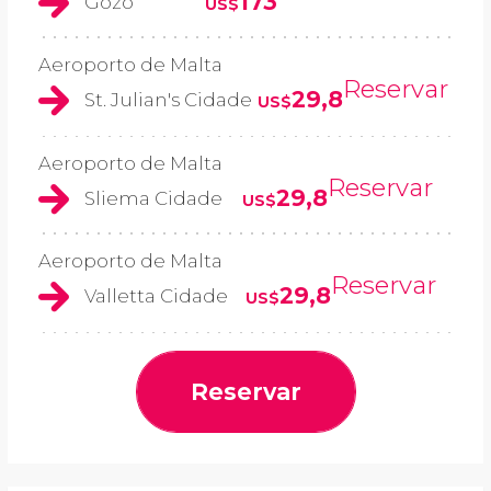
173
Gozo
US$
Aeroporto de Malta
Reservar
29,8
St. Julian's Cidade
US$
Aeroporto de Malta
Reservar
29,8
Sliema Cidade
US$
Aeroporto de Malta
Reservar
29,8
Valletta Cidade
US$
Reservar