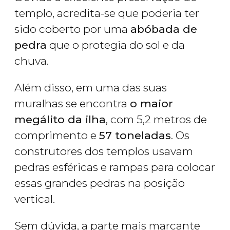
templo, acredita-se que poderia ter
sido coberto por uma
abóbada de
pedra
que o protegia do sol e da
chuva.
Além disso, em uma das suas
muralhas se encontra
o maior
megálito da ilha
, com 5,2 metros de
comprimento e
57 toneladas
. Os
construtores dos templos usavam
pedras esféricas e rampas para colocar
essas grandes pedras na posição
vertical.
Sem dúvida, a parte mais marcante