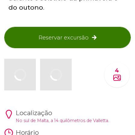
do outono
.
Reservar excursão
4
Localização
No sul de Malta, a 14 quilômetros de
Valletta
.
Horário