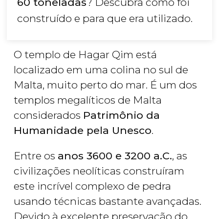
60 toneladas
? Descubra como foi
construído e para que era utilizado.
O templo de Hagar Qim está
localizado em uma colina no sul de
Malta, muito perto do mar. É um dos
templos megalíticos de Malta
considerados
Patrimônio da
Humanidade pela Unesco
.
Entre os
anos 3600 e 3200 a.C.
, as
civilizações neolíticas construíram
este incrível complexo de pedra
usando técnicas bastante avançadas.
Devido à excelente preservação do