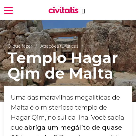
O que fazer
Atrações turísticas
Templo Hagar
Qim de Malta
Uma das maravilhas megalíticas de
Malta é o misterioso templo de
Hagar Qim, no sul da ilha. Você sabia
que
abriga um megálito de quase