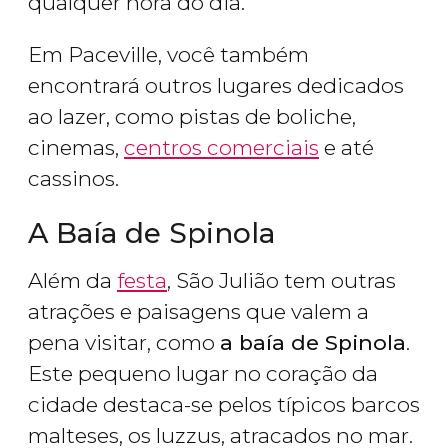
qualquer hora do dia.
Em Paceville, você também
encontrará outros lugares dedicados
ao lazer, como pistas de boliche,
cinemas,
centros comerciais
e até
cassinos.
A Baía de Spinola
Além da
festa
, São Julião tem outras
atrações e paisagens que valem a
pena visitar, como
a baía de Spinola
.
Este pequeno lugar no coração da
cidade destaca-se pelos típicos barcos
malteses, os luzzus, atracados no mar.