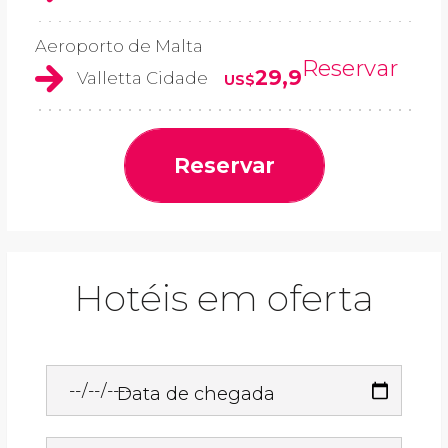
Aeroporto de Malta
Reservar
29,9
Valletta Cidade
US$
Reservar
Hotéis em oferta
Data de chegada