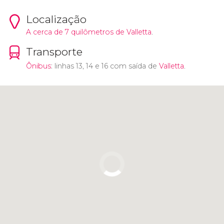
Localização
A cerca de 7 quilômetros de
Valletta
.
Transporte
Ônibus
: linhas 13, 14 e 16 com saída de
Valletta
.
Clique para usar o mapa