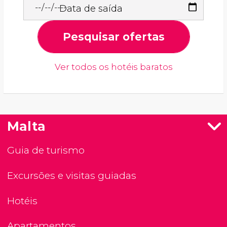
Data de saída
Pesquisar ofertas
Ver todos os hotéis baratos
Malta
Guia de turismo
Excursões e visitas guiadas
Hotéis
Apartamentos