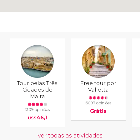
Tour pelas Três
Free tour por
Cidades de
Valletta
Malta
6097 opiniões
1309 opiniões
Grátis
46,1
US$
ver todas as atividades