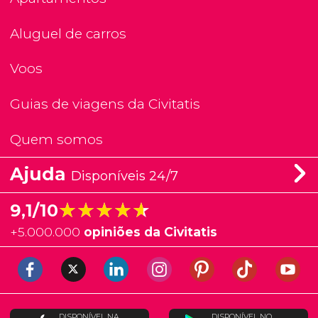
Aluguel de carros
Voos
Guias de viagens da Civitatis
Quem somos
Ajuda
Disponíveis 24/7
★★★★★
★★★★★
9,1/10
+
5.000.000
opiniões da Civitatis
DISPONÍVEL NA
DISPONÍVEL NO