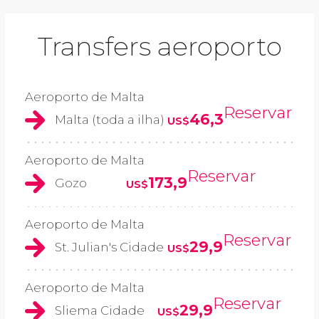
Transfers aeroporto
Aeroporto de Malta
Reservar
46,3
Malta (toda a ilha)
US$
Aeroporto de Malta
Reservar
173,9
Gozo
US$
Aeroporto de Malta
Reservar
29,9
St. Julian's Cidade
US$
Aeroporto de Malta
Reservar
29,9
Sliema Cidade
US$