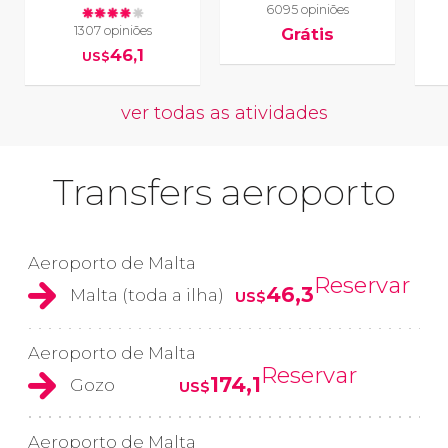
6095 opiniões
1307 opiniões
Grátis
46,1
US$
ver todas as atividades
Transfers aeroporto
Aeroporto de Malta
Reservar
46,3
Malta (toda a ilha)
US$
Aeroporto de Malta
Reservar
174,1
Gozo
US$
Aeroporto de Malta