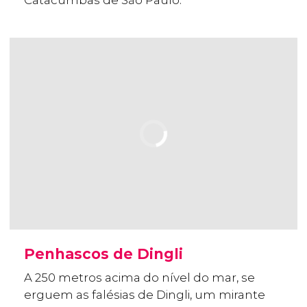
Catacumbas de São Paulo.
Penhascos de Dingli
A 250 metros acima do nível do mar, se
erguem as falésias de Dingli, um mirante