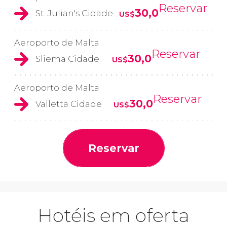
Reservar
30,0
St. Julian's Cidade
US$
Aeroporto de Malta
Reservar
30,0
Sliema Cidade
US$
Aeroporto de Malta
Reservar
30,0
Valletta Cidade
US$
Reservar
Hotéis em oferta