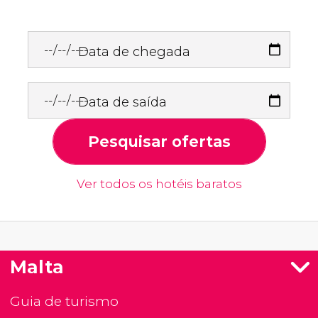
Data de chegada
Data de saída
Pesquisar ofertas
Ver todos os hotéis baratos
Malta
Guia de turismo