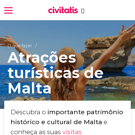
O que fazer
Atrações
turísticas de
Malta
Descubra o
importante patrimônio
histórico e cultural de Malta
e
conheça as suas
visitas