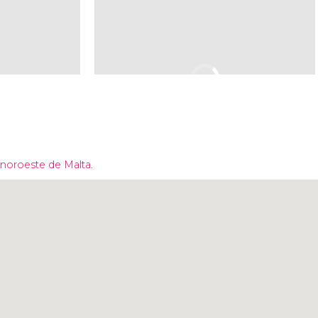
 noroeste de Malta.
Clique para usar o mapa