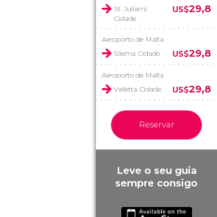
29,8
St. Julian's
US$
Cidade
Aeroporto de Malta
29,8
Sliema Cidade
US$
Aeroporto de Malta
29,8
Valletta Cidade
US$
Reservar
Leve o seu guia
sempre consigo