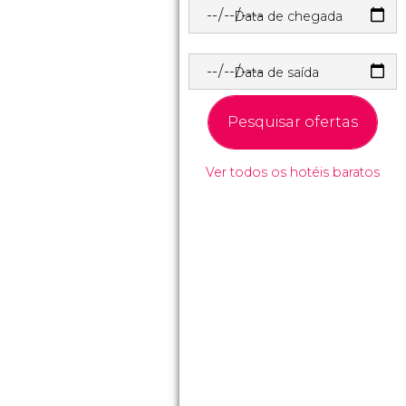
Data de chegada
Data de saída
Pesquisar ofertas
Ver todos os hotéis baratos