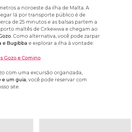
metros a noroeste da ilha de Malta. A
egar lá por transporte público é de
 cerca de 25 minutos e as balsas partem a
 porto maltês de Cirkewwa e chegam ao
 Gozo
. Como alternativa, você pode zarpar
a e Bugibba
e explorar a ilha à vontade:
has Gozo e Comino
 Gozo com uma excursão organizada,
e e um guia
, você pode reservar com
so site: