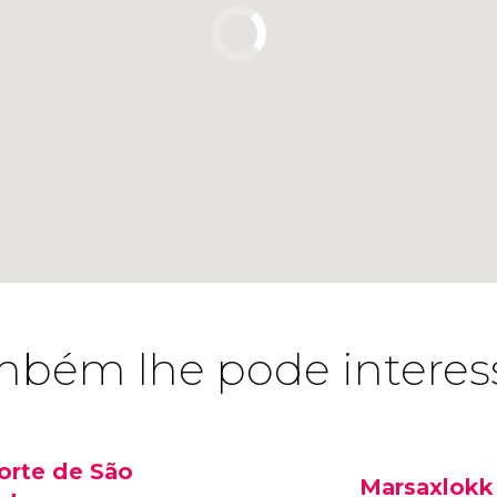
bém lhe pode interes
orte de São
Marsaxlokk