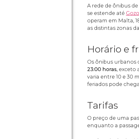
A rede de ônibus de
se estende até
Goz
operam em Malta, 1
as distintas zonas da
Horário e f
Os ônibus urbanos 
23:00 horas,
exceto 
varia entre 10 e 30
feriados pode chega
Tarifas
O preço de uma pa
enquanto a passa