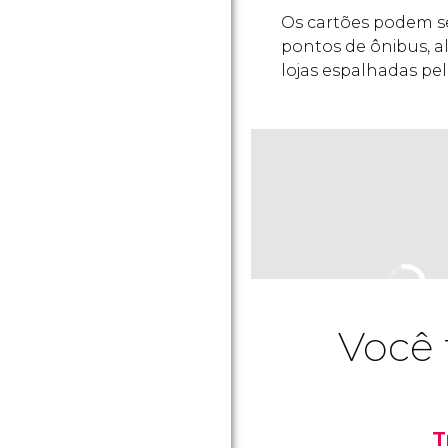
Os cartões podem s
pontos de ônibus, 
lojas espalhadas pela
Você 
T