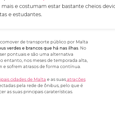
m mais e costumam estar bastante cheios devi
stas e estudantes.
ocomover de transporte público por Malta
bus verdes e brancos que há nas ilhas
. No
er pontuais e são uma alternativa
o entanto, nos meses de temporada alta,
 e sofrem atrasos de forma contínua.
ipais cidades de Malta
e as suas
atrações
ctadas pela rede de ônibus, pelo que é
 as suas principais caraterísticas.