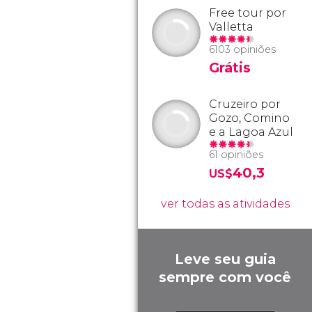
Free tour por
Valletta
6103 opiniões
Grátis
Cruzeiro por
Gozo, Comino
e a Lagoa Azul
61 opiniões
40,3
US$
ver todas as atividades
Leve seu guia
sempre com você