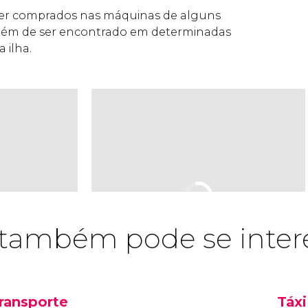
er comprados nas máquinas de alguns
além de ser encontrado em determinadas
 ilha.
também pode se inter
ransporte
Táxi