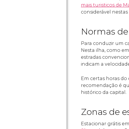
mais turisticos de M
considerável nestas 
Normas de 
Para conduzir um ca
Nesta ilha, como e
estradas convencion
indicam a velocidade
Em certas horas do 
recomendação é que
histórico da capital.
Zonas de e
Estacionar grátis e