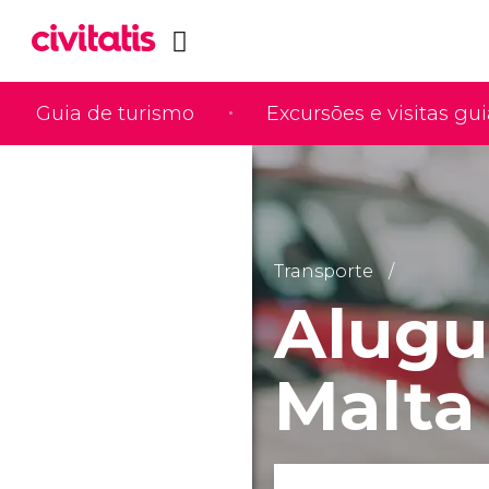
Guia de turismo
Excursões e visitas gu
Transporte
Alugu
Malta