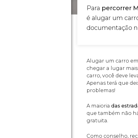
Para
percorrer 
é alugar um carr
documentação ne
Alugar um carro em 
chegar a lugar mai
carro, você deve le
Apenas terá que deix
problemas!
A maioria
das estrad
que também não há 
gratuita.
Como conselho, r