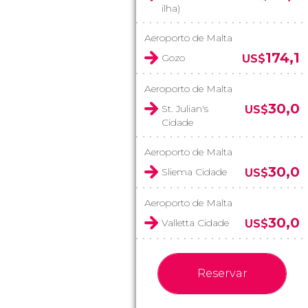
ilha)
Aeroporto de Malta
174,1
Gozo
US$
Aeroporto de Malta
30,0
St. Julian's
US$
Cidade
Aeroporto de Malta
30,0
Sliema Cidade
US$
Aeroporto de Malta
30,0
Valletta Cidade
US$
Reservar