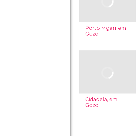
Porto Mgarr em
Gozo
Cidadela, em
Gozo