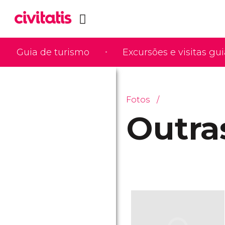
Guia de turismo
Excursões e visitas gu
Fotos
Outra