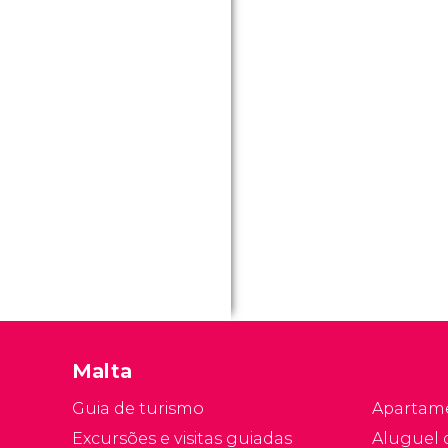
Malta
Guia de turismo
Apartam
Excursões e visitas guiadas
Aluguel 