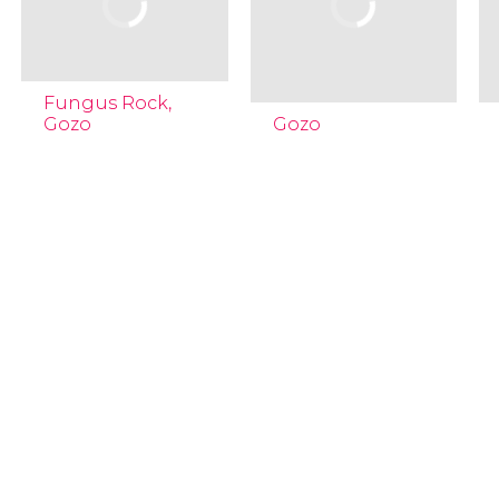
Fungus Rock,
Gozo
Gozo