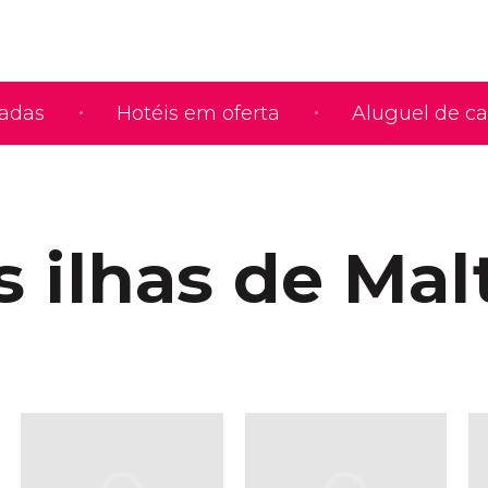
iadas
Hotéis em oferta
Aluguel de ca
s ilhas de Mal