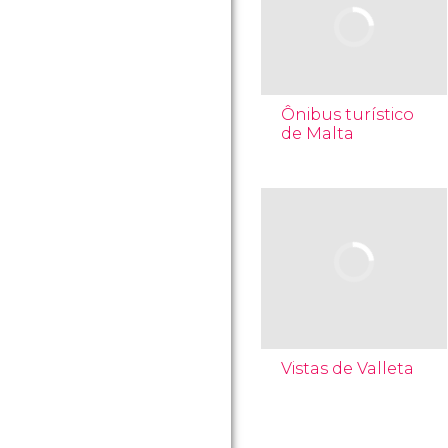
Ônibus turístico
de Malta
Vistas de Valleta