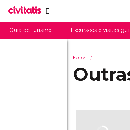
Guia de turismo
Excursões e visitas gu
Fotos
Outra