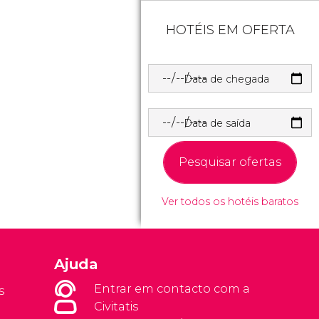
HOTÉIS EM OFERTA
Data de chegada
Data de saída
Pesquisar ofertas
Ver todos os hotéis baratos
Ajuda
Entrar em contacto com a
s
Civitatis