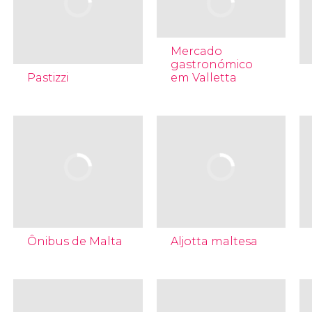
Mercado
gastronómico
Pastizzi
em Valletta
Ônibus de Malta
Aljotta maltesa