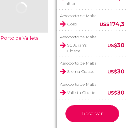
ilha)
Aeroporto de Malta
174,3
Gozo
US$
Aeroporto de Malta
Porto de Valleta
30
St. Julian's
US$
Cidade
Aeroporto de Malta
30
Sliema Cidade
US$
Aeroporto de Malta
30
Valletta Cidade
US$
Reservar